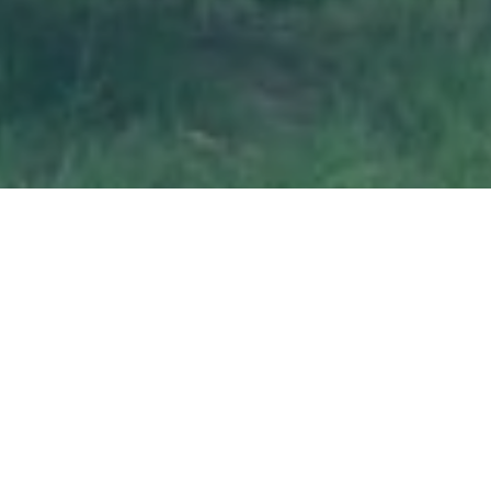
ABOUT CLINIC
笑顔であふれる毎日のために