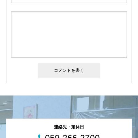
連絡先・定休日
059-266-2700