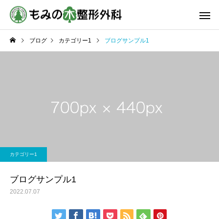
ブログ
カテゴリー1
ブログサンプル1
一般整形外科
リウマチ
カテゴリー1
スポーツリハビリテー
骨粗鬆症治療
ション
ブログサンプル1
2022.07.07