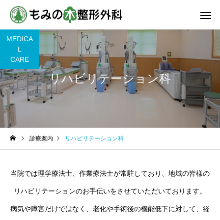
MEDICA
L
CARE
リハビリテーション科
一般整形外科
リウマチ
診療案内
リハビリテーション科
スポーツリハビリテー
骨粗鬆症治療
当院では理学療法士、作業療法士が常駐しており、地域の皆様の
ション
リハビリテーションのお手伝いをさせていただいております。
病気や障害だけではなく、老化や手術後の機能低下に対して、経